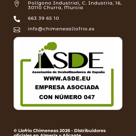
Polígono Industrial, C. Industria, 16,

30110 Churra, Murcia
663 39 65 10

info@chimeneasllofrio.es

© Llofrio Chimeneas 2026 - Distribuidores
oficiales en Almería y Alicante.