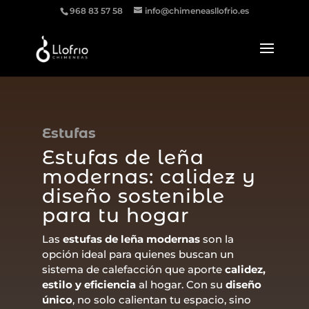
968 83 57 58
info@chimeneasllofrio.es
Estufas
Estufas de leña
modernas: calidez y
diseño sostenible
para tu hogar
Las
estufas de leña modernas
son la
opción ideal para quienes buscan un
sistema de calefacción que aporte
calidez,
estilo y eficiencia
al hogar. Con su
diseño
único
, no solo calientan tu espacio, sino