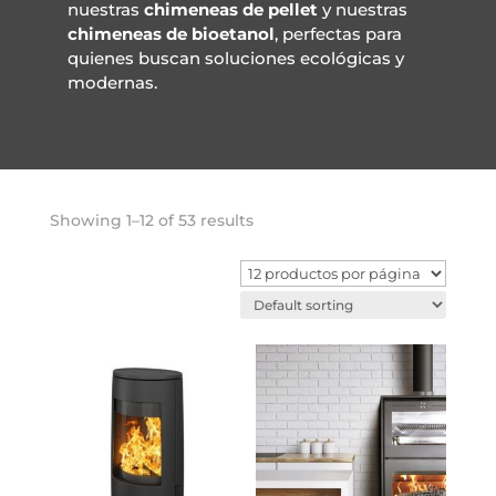
nuestras
chimeneas de pellet
y nuestras
chimeneas de bioetanol
, perfectas para
quienes buscan soluciones ecológicas y
modernas.
Showing 1–12 of 53 results