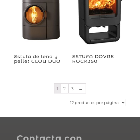
Estufa de leña y
ESTUFA DOVRE
pellet CLOU DUO
ROCK350
1
2
3
→
Contacta con