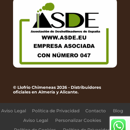
© Llofrio Chimeneas 2026 - Distribuidores
oficiales en Almería y Alicante.
Aviso Legal
Política de Privacidad
Contacto
Blog
Aviso Legal
Personalizar Cookies
Política de Cookies
Política de Privacidad