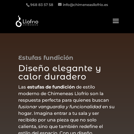
968 83 57 58
info@chimeneasllofrio.es
Estufas fundición
Diseño elegante y
calor duradero
Las
estufas de fundición
de estilo
moderno de Chimeneas Llofrío son la
respuesta perfecta para quienes buscan
fusionar vanguardia y funcionalidad
en su
hogar. Imagina entrar a tu sala y ser
recibido por una pieza que no solo
calienta, sino que también redefine el
estilo del espacio. Con un diseño