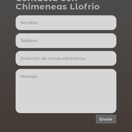
Chimeneas Llofrio
Enviar