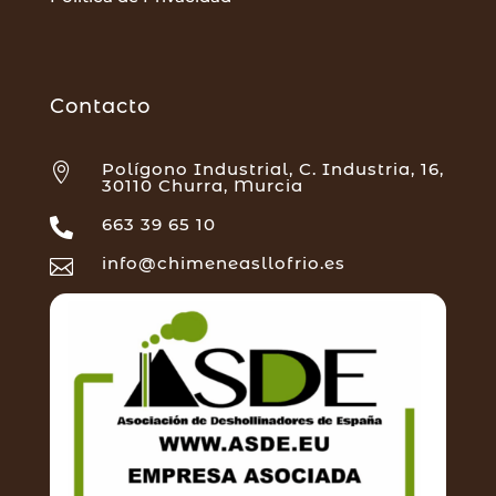
Contacto
Polígono Industrial, C. Industria, 16,

30110 Churra, Murcia
663 39 65 10

info@chimeneasllofrio.es
