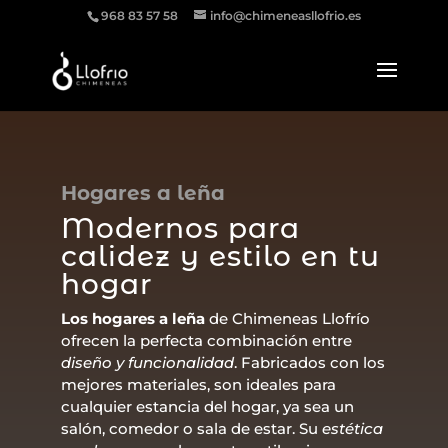
968 83 57 58
info@chimeneasllofrio.es
Hogares a leña
Modernos para
calidez y estilo en tu
hogar
Los hogares a leña
de Chimeneas Llofrío
ofrecen la perfecta combinación entre
diseño y funcionalidad
. Fabricados con los
mejores materiales, son ideales para
cualquier estancia del hogar, ya sea un
salón, comedor o sala de estar. Su
estética