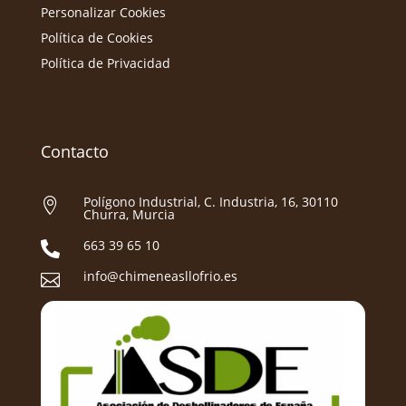
Personalizar Cookies
Política de Cookies
Política de Privacidad
Contacto
Polígono Industrial, C. Industria, 16, 30110

Churra, Murcia
663 39 65 10

info@chimeneasllofrio.es
