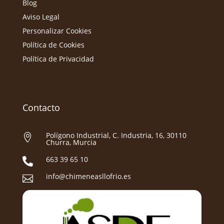
Blog
Aviso Legal
Personalizar Cookies
Política de Cookies
Política de Privacidad
Contacto
Polígono Industrial, C. Industria, 16, 30110

Churra, Murcia
663 39 65 10

info@chimeneasllofrio.es
