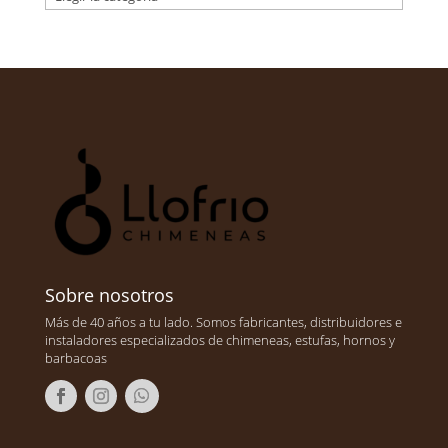
Sobre nosotros
Más de 40 años a tu lado. Somos fabricantes, distribuidores e
instaladores especializados de chimeneas, estufas, hornos y
barbacoas