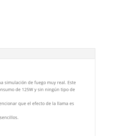
a simulación de fuego muy real. Este
consumo de 125W y sin ningún tipo de
cionar que el efecto de la llama es
encillos.