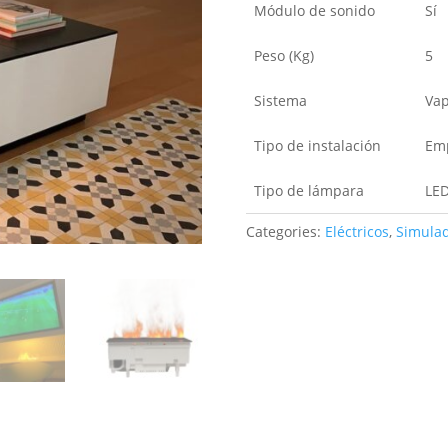
Módulo de sonido
Sí
Peso (Kg)
5
Sistema
Vap
Tipo de instalación
Em
Tipo de lámpara
LE
Categories:
Eléctricos
,
Simula