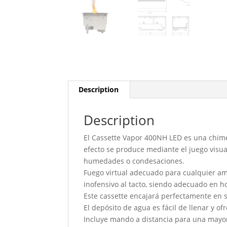
Description
Description
El Cassette Vapor 400NH LED es una chime
efecto se produce mediante el juego visua
humedades o condesaciones.
Fuego virtual adecuado para cualquier a
inofensivo al tacto, siendo adecuado en h
Este cassette encajará perfectamente en s
El depósito de agua es fácil de llenar y
Incluye mando a distancia para una mayo