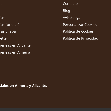
et
Contacto
Blog
fas
Aviso Legal
fas fundición
Personalizar Cookies
fas chapa
Política de Cookies
ette
Política de Privacidad
eneas en Alicante
meneas en Almería
iales en Almería y Alicante.