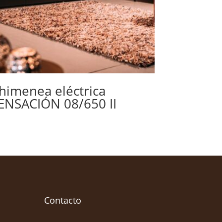
himenea eléctrica
ENSACIÓN 08/650 II
Contacto