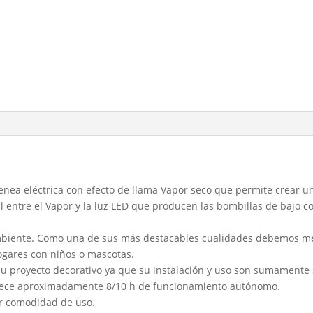
nea eléctrica con efecto de llama Vapor seco que permite crear un
l entre el Vapor y la luz LED que producen las bombillas de bajo 
mbiente. Como una de sus más destacables cualidades debemos men
ogares con niños o mascotas.
u proyecto decorativo ya que su instalación y uso son sumamente s
 ofrece aproximadamente 8/10 h de funcionamiento autónomo.
r comodidad de uso.