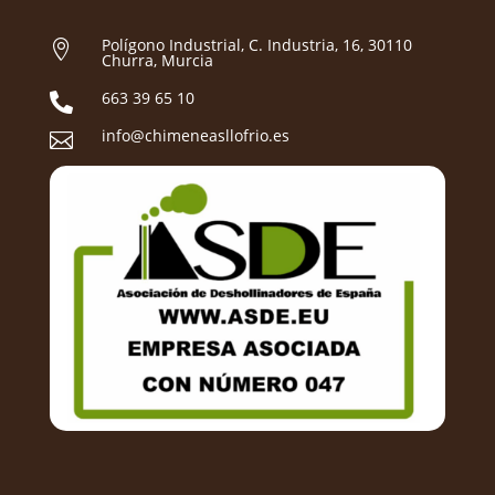
Polígono Industrial, C. Industria, 16, 30110

Churra, Murcia
663 39 65 10

info@chimeneasllofrio.es
