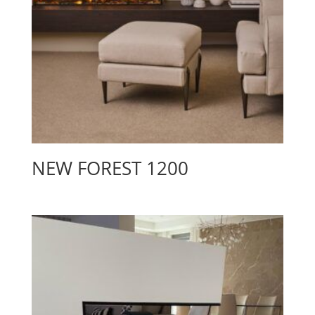
NEW FOREST 1200