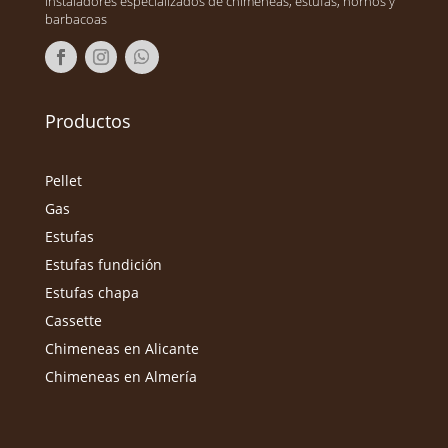
instaladores especializados de chimeneas, estufas, hornos y
barbacoas
Productos
Pellet
Gas
Estufas
Estufas fundición
Estufas chapa
Cassette
Chimeneas en Alicante
Chimeneas en Almería