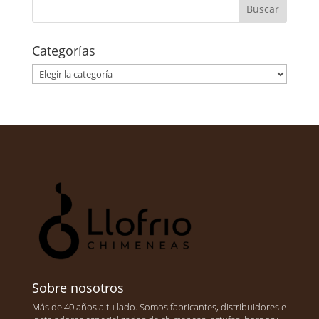
Categorías
Categorías
Sobre nosotros
Más de 40 años a tu lado. Somos fabricantes, distribuidores e