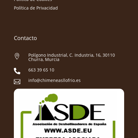
Política de Privacidad
Contacto
Polígono Industrial, C. Industria, 16, 30110

Churra, Murcia
663 39 65 10

info@chimeneasllofrio.es
