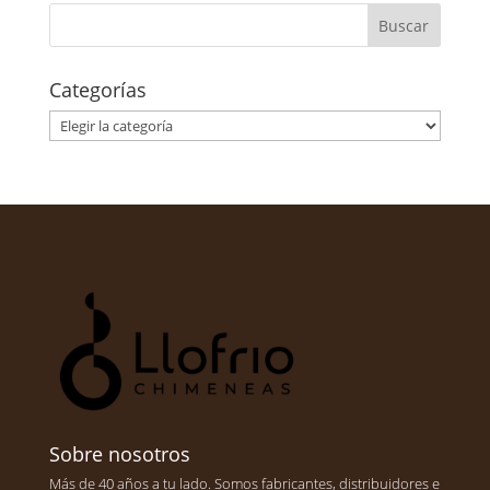
Categorías
Categorías
Sobre nosotros
Más de 40 años a tu lado. Somos fabricantes, distribuidores e