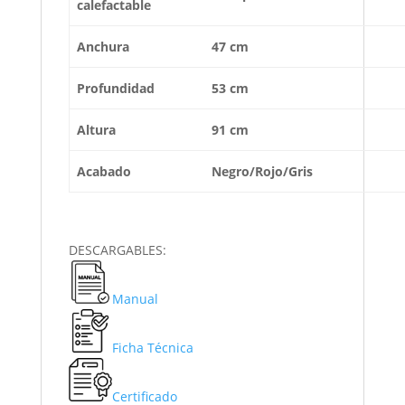
calefactable
Anchura
47 cm
Profundidad
53 cm
Altura
91 cm
Acabado
Negro/Rojo/Gris
DESCARGABLES:
Manual
Ficha Técnica
Certificado