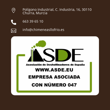
Polígono Industrial, C. Industria, 16, 30110

Churra, Murcia
663 39 65 10

info@chimeneasllofrio.es
