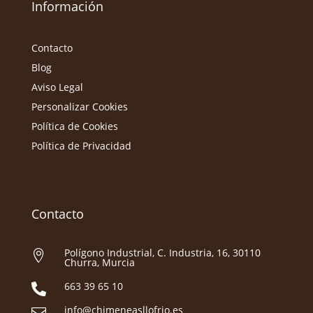
Información
Contacto
Blog
Aviso Legal
Personalizar Cookies
Política de Cookies
Política de Privacidad
Contacto
Polígono Industrial, C. Industria, 16, 30110

Churra, Murcia
663 39 65 10

info@chimeneasllofrio.es
