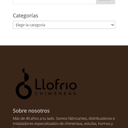
Categorías
Categorías
Sobre nosotros
Más de 40 años a tu lado. Somos fabricantes, distribuidores e
instaladores especializados de chimeneas, estufas, hornos y