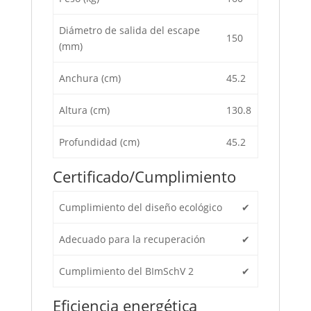
Diámetro de salida del escape
150
(mm)
Anchura (cm)
45.2
Altura (cm)
130.8
Profundidad (cm)
45.2
Certificado/Cumplimiento
Cumplimiento del diseño ecológico
✔
Adecuado para la recuperación
✔
Cumplimiento del BImSchV 2
✔
Eficiencia energética