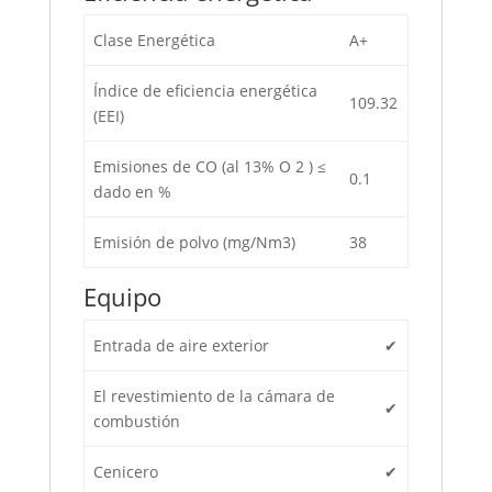
Clase Energética
A+
Índice de eficiencia energética
109.32
(EEI)
Emisiones de CO (al 13% O 2 ) ≤
0.1
dado en %
Emisión de polvo (mg/Nm3)
38
Equipo
Entrada de aire exterior
✔
El revestimiento de la cámara de
✔
combustión
Cenicero
✔