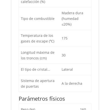
calefacción (%)
Madera dura
Tipo de combustible
(humedad
≤20%)
Temperatura de los
175
gases de escape (℃)
Longitud máxima de
30
los troncos (cm)
El tipo de cristal…
Lateral
Sistema de apertura
A la derecha
de puertas
Parámetros físicos
Peso (kg)
160