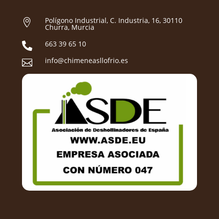
Polígono Industrial, C. Industria, 16, 30110

Churra, Murcia
663 39 65 10

info@chimeneasllofrio.es
