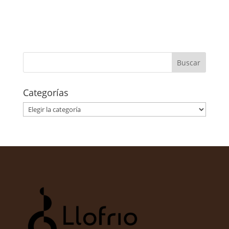
Categorías
Categorías