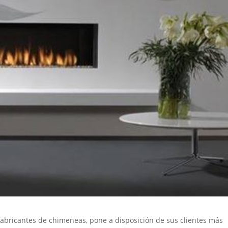
abricantes de chimeneas, pone a disposición de sus clientes más