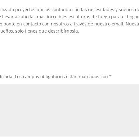
alizado proyectos únicos contando con las necesidades y sueños d
e llevar a cabo las más increíbles esculturas de fuego para el hoga
, o ponte en contacto con nosotros a través de nuestro email. Nuest
ueños, solo tienes que describírnosla.
licada.
Los campos obligatorios están marcados con
*