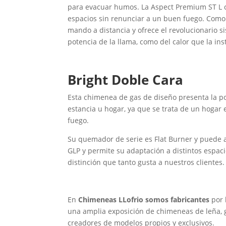
para evacuar humos. La Aspect Premium ST L c
espacios sin renunciar a un buen fuego. Com
mando a distancia y ofrece el revolucionario si
potencia de la llama, como del calor que la in
Bright Doble Cara
Esta chimenea de gas de diseño presenta la po
estancia u hogar, ya que se trata de un hogar 
fuego.
Su quemador de serie es Flat Burner y puede 
GLP y permite su adaptación a distintos espac
distinción que tanto gusta a nuestros clientes.
En
Chimeneas LLofrio somos fabricantes
por 
una amplia exposición de chimeneas de leña, ga
creadores de modelos propios y exclusivos.