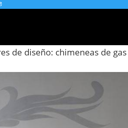
Barbacoas
Hornos
Etanol
Eléctricos
es de diseño: chimeneas de gas