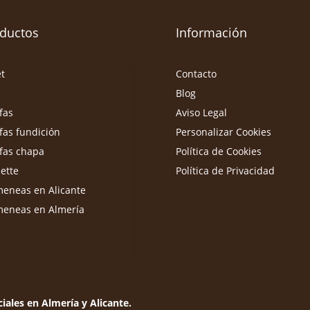
ductos
Información
et
Contacto
Blog
fas
Aviso Legal
fas fundición
Personalizar Cookies
fas chapa
Política de Cookies
ette
Política de Privacidad
eneas en Alicante
meneas en Almería
iales en Almería y Alicante.