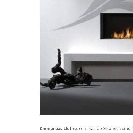
Chimeneas Llofrio
, con más de 30 años como f