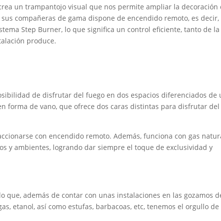
rea un trampantojo visual que nos permite ampliar la decoración
o sus compañeras de gama dispone de encendido remoto, es decir,
stema Step Burner, lo que significa un control eficiente, tanto de la
stalación produce.
sibilidad de disfrutar del fuego en dos espacios diferenciados de
en forma de vano, que ofrece dos caras distintas para disfrutar del
accionarse con encendido remoto. Además, funciona con gas natur
ios y ambientes, logrando dar siempre el toque de exclusividad y
lo que, además de contar con unas instalaciones en las gozamos d
s, etanol, así como estufas, barbacoas, etc, tenemos el orgullo de