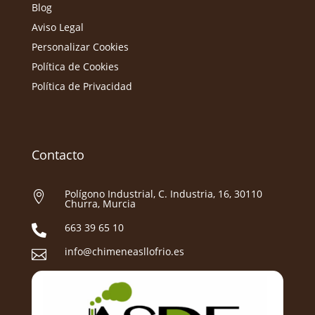
Blog
Aviso Legal
Personalizar Cookies
Política de Cookies
Política de Privacidad
Contacto
Polígono Industrial, C. Industria, 16, 30110

Churra, Murcia
663 39 65 10

info@chimeneasllofrio.es
