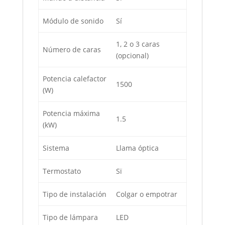
Módulo de sonido
Sí
1, 2 o 3 caras
Número de caras
(opcional)
Potencia calefactor
1500
(W)
Potencia máxima
1.5
(kW)
Sistema
Llama óptica
Termostato
Sï
Tipo de instalación
Colgar o empotrar
Tipo de lámpara
LED