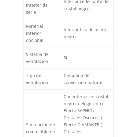
Interior reflectante de
interior de
cristal negro
serie
Material
Interior liso de acero
interior
negro
opcional
Sistema de
Si
ventilación
Tipo de
Campana de
ventilación
convección natural
Con interior en cristal
negro a elegir entre: –
Efecto SAPHIR (
Cristales Oscuros ) –
Simulación de
Efecto DIAMANTE (
comustible de
Cristales