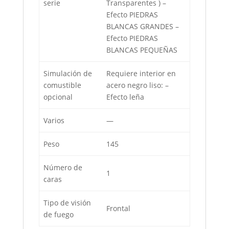
serie
Transparentes ) –
Efecto PIEDRAS
BLANCAS GRANDES –
Efecto PIEDRAS
BLANCAS PEQUEÑAS
Simulación de
Requiere interior en
comustible
acero negro liso: –
opcional
Efecto leña
Varios
—
Peso
145
Número de
1
caras
Tipo de visión
Frontal
de fuego