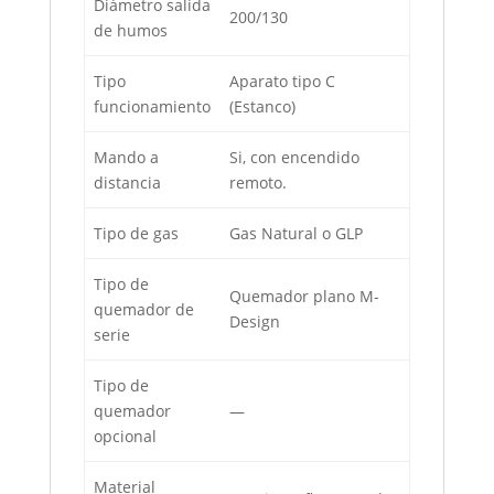
Diámetro salida
200/130
de humos
Tipo
Aparato tipo C
funcionamiento
(Estanco)
Mando a
Si, con encendido
distancia
remoto.
Tipo de gas
Gas Natural o GLP
Tipo de
Quemador plano M-
quemador de
Design
serie
Tipo de
quemador
—
opcional
Material