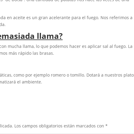
da en aceite es un gran acelerante para el fuego. Nos referimos a
da.
emasiada llama?
con mucha llama, lo que podemos hacer es aplicar sal al fuego. La 
emos más rápido las brasas.
áticas, como por ejemplo romero o tomillo. Dotará a nuestros plat
atizará el ambiente.
licada.
Los campos obligatorios están marcados con
*