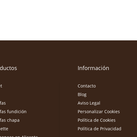
ductos
Información
et
Contacto
Blog
fas
Aviso Legal
fas fundición
Personalizar Cookies
fas chapa
Política de Cookies
ette
Política de Privacidad