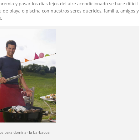
premia y pasar los días lejos del aire acondicionado se hace difícil.
 de playa o piscina con nuestros seres queridos, familia, amigos y
e.
os para dominar la barbacoa