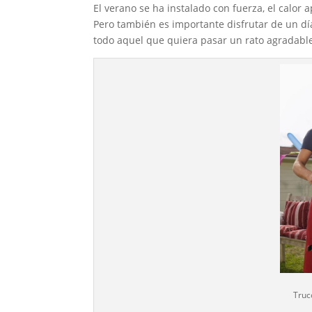
El verano se ha instalado con fuerza, el calor a
Pero también es importante disfrutar de un día
todo aquel que quiera pasar un rato agradabl
Truc