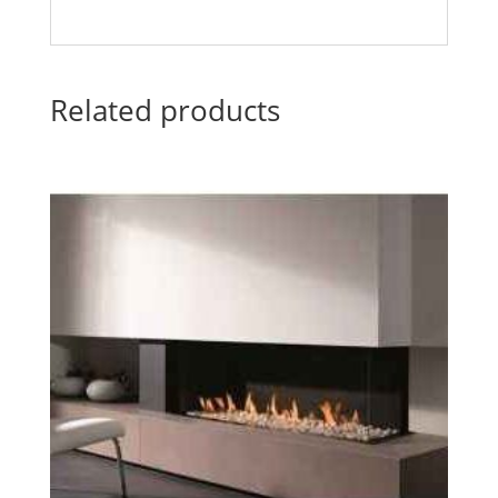
Related products