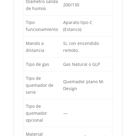
Diámetro salida
200/130
de humos
Tipo
Aparato tipo C
funcionamiento
(Estanco)
Mando a
Si, con encendido
distancia
remoto.
Tipo de gas
Gas Natural o GLP
Tipo de
Quemador plano M-
quemador de
Design
serie
Tipo de
quemador
—
opcional
Material