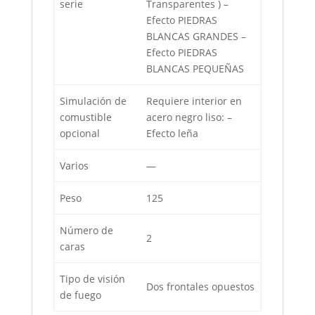
serie
Transparentes ) –
Efecto PIEDRAS
BLANCAS GRANDES –
Efecto PIEDRAS
BLANCAS PEQUEÑAS
Simulación de
Requiere interior en
comustible
acero negro liso: –
opcional
Efecto leña
Varios
—
Peso
125
Número de
2
caras
Tipo de visión
Dos frontales opuestos
de fuego