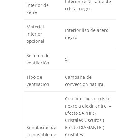
Interior reflectante de
interior de
cristal negro
serie
Material
Interior liso de acero
interior
negro
opcional
Sistema de
Si
ventilación
Tipo de
Campana de
ventilación
convección natural
Con interior en cristal
negro a elegir entre: –
Efecto SAPHIR (
Cristales Oscuros ) –
Simulación de
Efecto DIAMANTE (
comustible de
Cristales