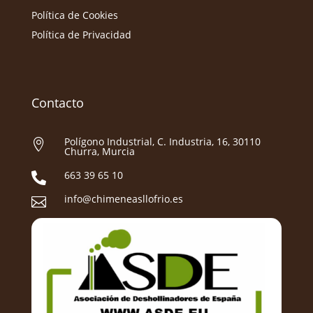
Política de Cookies
Política de Privacidad
Contacto
Polígono Industrial, C. Industria, 16, 30110

Churra, Murcia
663 39 65 10

info@chimeneasllofrio.es
